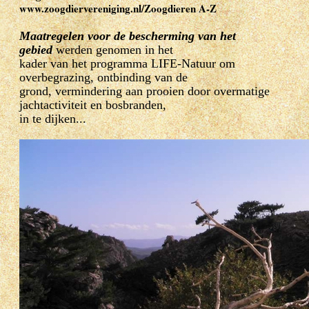
www.zoogdiervereniging.nl/Zoogdieren A-Z
Maatregelen voor de bescherming van het
gebied
werden genomen in het
kader van het programma LIFE-Natuur om
overbegrazing, ontbinding van de
grond, vermindering aan prooien door overmatige
jachtactiviteit en bosbranden,
in te dijken...