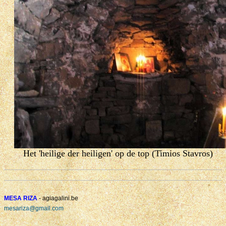
Het 'heilige der heiligen' op de top (Timios Stavros)
MESA RIZA
- agiagalini.be
mesariza@gmail.com