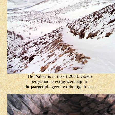
De Psiloritis in maart 2009. Goede
bergschoenen/stijgijzers zijn in
dit jaargetijde geen overbodige luxe...