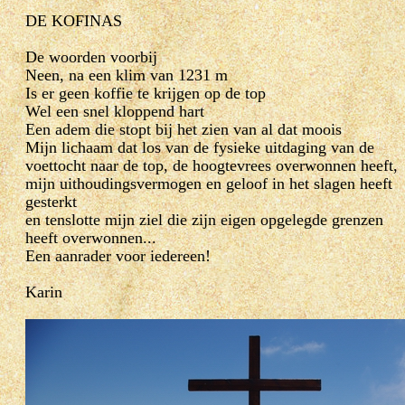
DE KOFINAS
De woorden voorbij
Neen, na een klim van 1231 m
Is er geen koffie te krijgen op de top
Wel een snel kloppend hart
Een adem die stopt bij het zien van al dat moois
Mijn lichaam dat los van de fysieke uitdaging van de
voettocht naar de top, de hoogtevrees overwonnen heeft,
mijn uithoudingsvermogen en geloof in het slagen heeft
gesterkt
en tenslotte mijn ziel die zijn eigen opgelegde grenzen
heeft overwonnen...
Een aanrader voor iedereen!
Karin