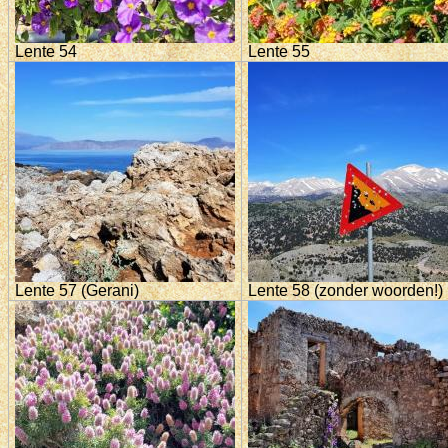
Lente 54
Lente 55
Lente 57 (Gerani)
Lente 58 (zonder woorden!)