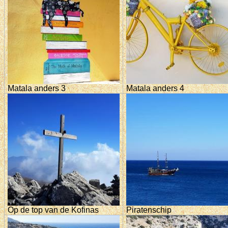
Matala anders 3
Matala anders 4
Op de top van de Kofinas
Piratenschip