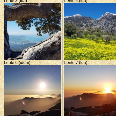
Lente 3 (Ida)
Lente 4 (Ida)
Lente 6 (idem)
Lente 7 (Ida)