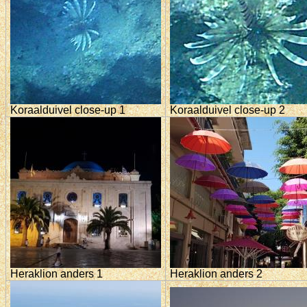
Koraalduivel close-up 1
Koraalduivel close-up 2
Heraklion anders 1
Heraklion anders 2