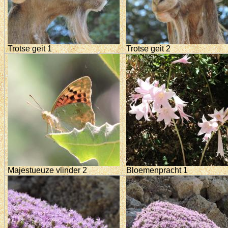
Trotse geit 1
Trotse geit 2
Majestueuze vlinder 2
Bloemenpracht 1