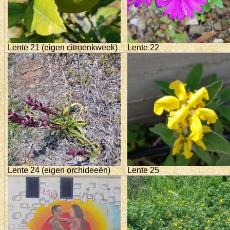
Lente 21 (eigen citroenkweek)
Lente 22
Lente 24 (eigen orchideeën)
Lente 25