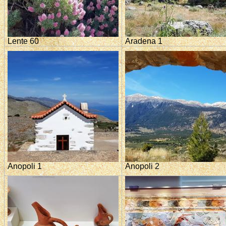
Lente 60
Aradena 1
Anopoli 1
Anopoli 2