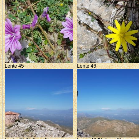
Lente 45
Lente 46