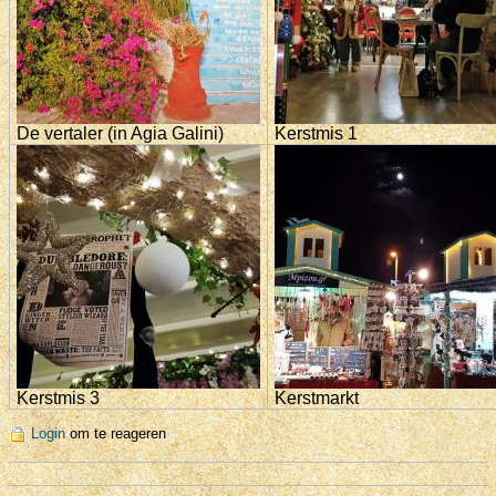
De vertaler (in Agia Galini)
Kerstmis 1
Kerstmis 3
Kerstmarkt
Login
om te reageren