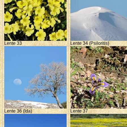
Lente 33
Lente 34 (Psiloritis)
Lente 36 (Ida)
Lente 37