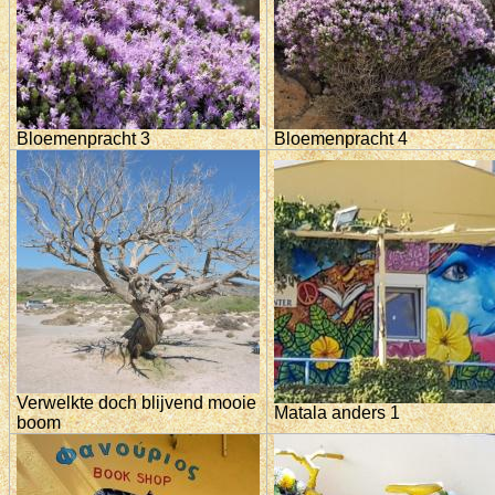
Bloemenpracht 3
Bloemenpracht 4
Verwelkte doch blijvend mooie
Matala anders 1
boom