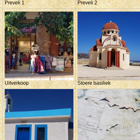
Preveli 1
Preveli 2
Uitverkoop
Stoere basiliek