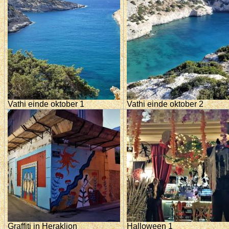
Vathi einde oktober 1
Vathi einde oktober 2
Graffiti in Heraklion
Halloween 1