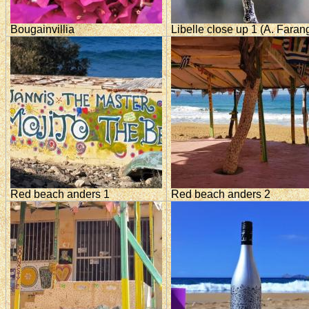
Bougainvillia
Libelle close up 1 (A. Faran
Red beach anders 1
Red beach anders 2