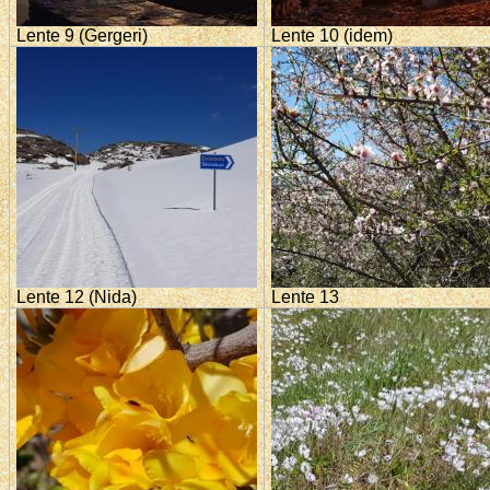
Lente 9 (Gergeri)
Lente 10 (idem)
Lente 12 (Nida)
Lente 13