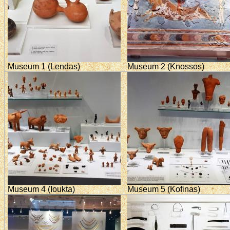
Museum 1 (Lendas)
Museum 2 (Knossos)
Museum 4 (Ioukta)
Museum 5 (Kofinas)