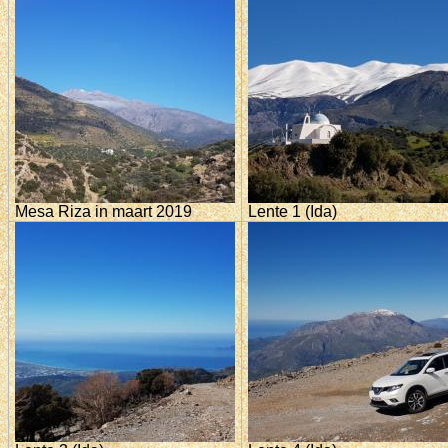
Mesa Riza in maart 2019
Lente 1 (Ida)