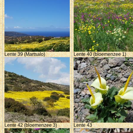
Lente 39 (Martsalo)
Lente 40 (bloemenzee 1)
Lente 42 (bloemenzee 3)
Lente 43