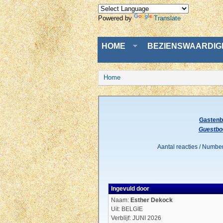
Powered by
Translate
Menu
HOME
BEZIENSWAARDI
U bent hier
Home