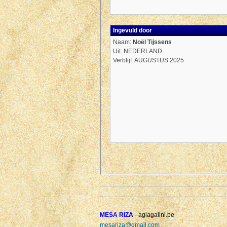
MESA RIZA
- agiagalini.be
mesariza@gmail.com