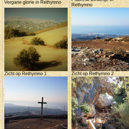
Vergane glorie in Rethymno
Rethymno
Zicht op Rethymno 1
Zicht op Rethymno 2