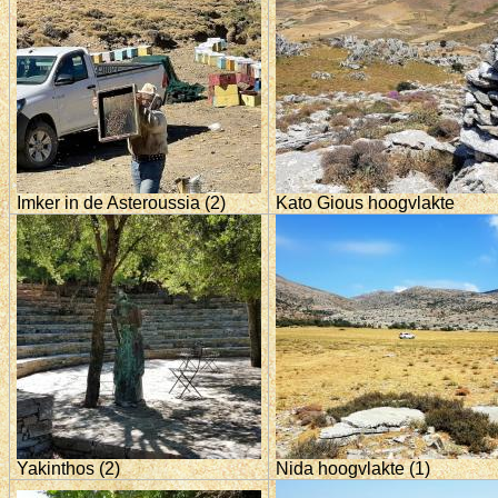
Imker in de Asteroussia (2)
Kato Gious hoogvlakte
Yakinthos (2)
Nida hoogvlakte (1)