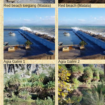
Red beach toegang (Matala)
Red beach (Matala)
Agia Galini 1
Agia Galini 2