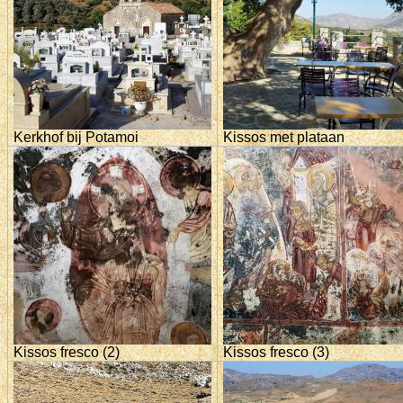
Kerkhof bij Potamoi
Kissos met plataan
Kissos fresco (2)
Kissos fresco (3)