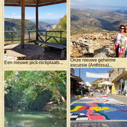
Onze nieuwe geheime
Een nieuwe pick-nickplaats...
excursie (Anthissa)...