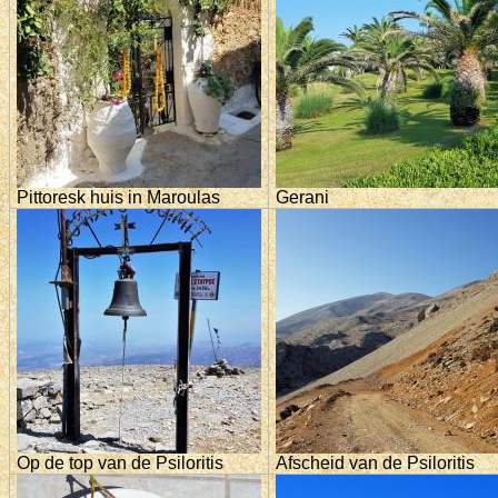
Pittoresk huis in Maroulas
Gerani
Op de top van de Psiloritis
Afscheid van de Psiloritis