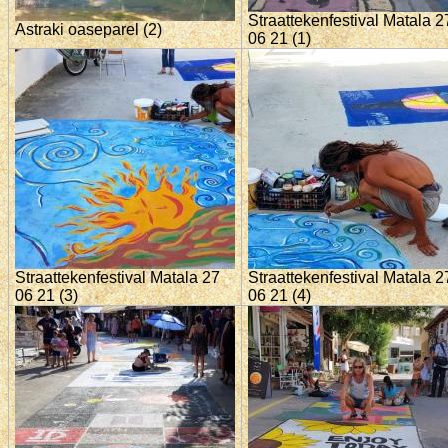
Straattekenfestival Matala 2
Astraki oaseparel (2)
06 21 (1)
Straattekenfestival Matala 27
Straattekenfestival Matala 2
06 21 (3)
06 21 (4)