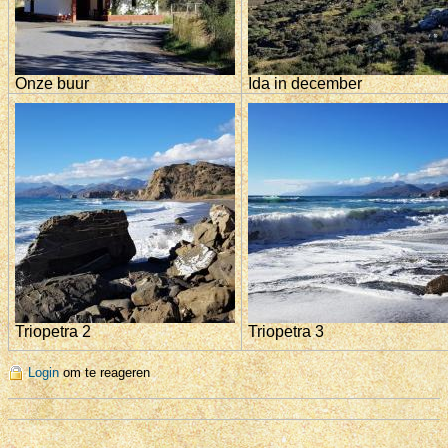
Onze buur
Ida in december
Triopetra 2
Triopetra 3
Login
om te reageren