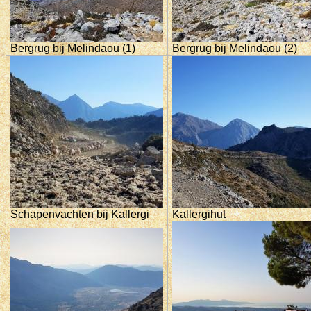
Bergrug bij Melindaou (1)
Bergrug bij Melindaou (2)
Schapenvachten bij Kallergi
Kallergihut