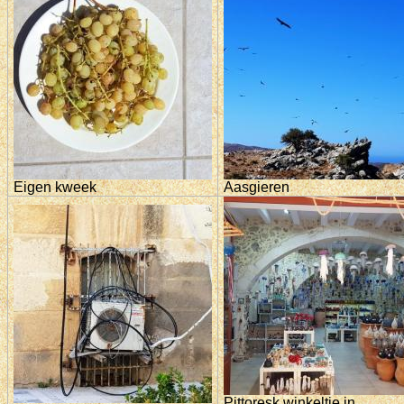
Eigen kweek
Aasgieren
Pittoresk winkeltje in