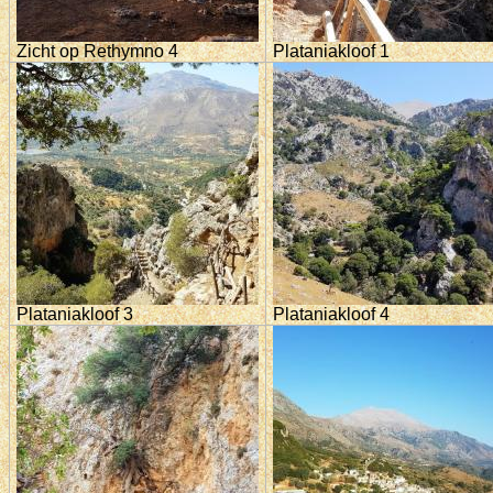
Zicht op Rethymno 4
Plataniakloof 1
Plataniakloof 3
Plataniakloof 4