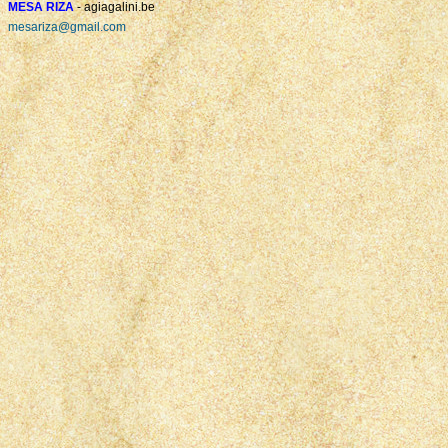
MESA RIZA
- agiagalini.be
mesariza@gmail.com