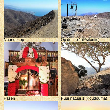
Naar de top
Op de top 1 (Psiloritis)
Pasen
Puur natuur 1 (Koudouma)