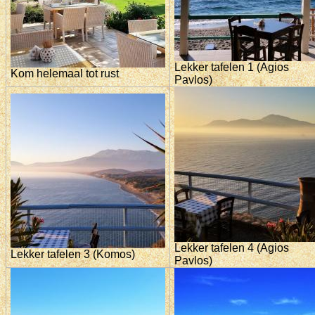
Lekker tafelen 1 (Agios
Kom helemaal tot rust
Pavlos)
Lekker tafelen 4 (Agios
Lekker tafelen 3 (Komos)
Pavlos)