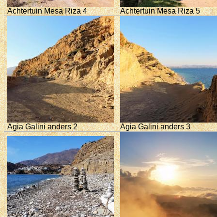
Achtertuin Mesa Riza 4
Achtertuin Mesa Riza 5
Agia Galini anders 2
Agia Galini anders 3