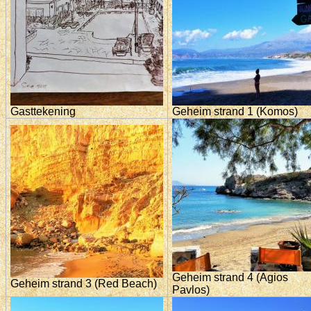
Gasttekening
Geheim strand 1 (Komos)
Geheim strand 4 (Agios
Geheim strand 3 (Red Beach)
Pavlos)