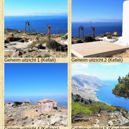
Geheim uitzicht 1 (Kefali)
Geheim uitzicht 2 (Kefali)
Geheim uitzicht 4 (Kofinas)
Geheim uitzicht 5 (Koudoum