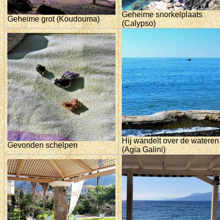
Geheime snorkelplaats
Geheime grot (Koudouma)
(Calypso)
Hij wandelt over de wateren
Gevonden schelpen
(Agia Galini)