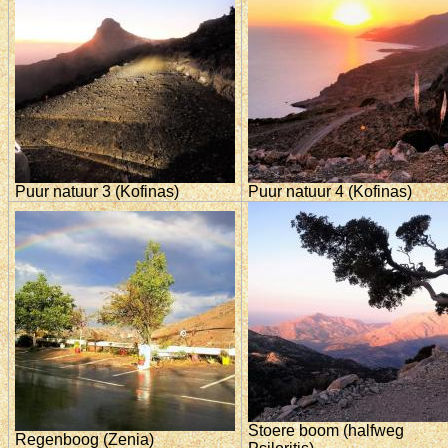
Puur natuur 3 (Kofinas)
Puur natuur 4 (Kofinas)
Stoere boom (halfweg
Regenboog (Zenia)