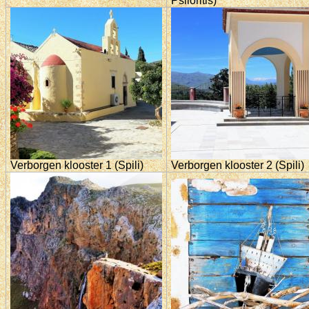
Psiloritis)
Verborgen klooster 1 (Spili)
Verborgen klooster 2 (Spili)