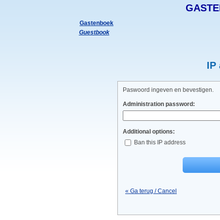
GASTE
Gastenboek
Guestbook
IP
Paswoord ingeven en bevestigen.
Administration password:
Additional options:
Ban this IP address
« Ga terug / Cancel